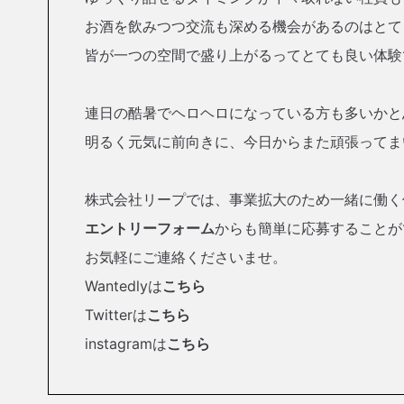
お酒を飲みつつ交流も深める機会があるのはとて
皆が一つの空間で盛り上がるってとても良い体験
連日の酷暑でヘロヘロになっている方も多いかと
明るく元気に前向きに、今日からまた頑張ってま
株式会社リープでは、事業拡大のため一緒に働く
エントリーフォーム
からも簡単に応募することが
お気軽にご連絡くださいませ。
Wantedlyは
こちら
Twitterは
こちら
instagramは
こちら