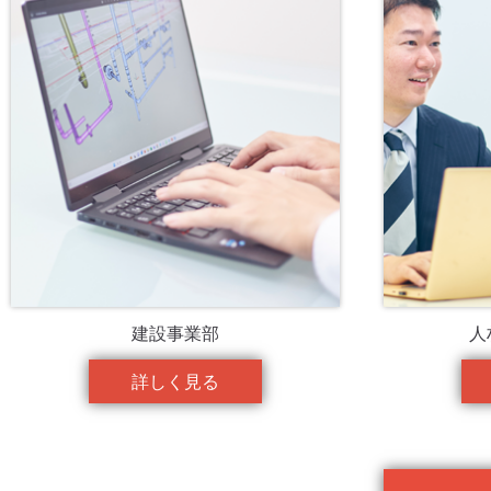
建設事業部
人
詳しく見る