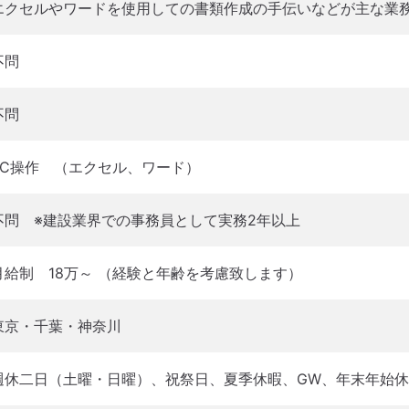
エクセルやワードを使用しての書類作成の手伝いなどが主な業
不問
不問
PC操作 （エクセル、ワード）
不問 ※建設業界での事務員として実務2年以上
月給制 18万～ （経験と年齢を考慮致します）
東京・千葉・神奈川
週休二日（土曜・日曜）、祝祭日、夏季休暇、GW、年末年始