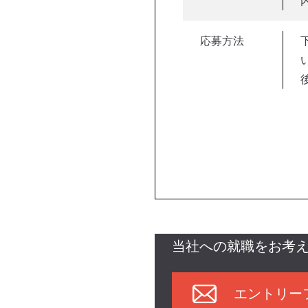
応募方法
当社への就職をお考
エントリー