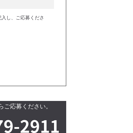
記入し、ご応募くださ
らご応募ください。