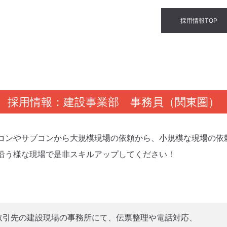
採用情報TOP
採用情報：建設事業部 事務員（関東圏）
コンやサブコンから大規模現場の依頼から、小規模な現場の依
沿う様な現場で是非スキルアップしてください！
取引先の建設現場の事務所にて、伝票整理や電話対応、