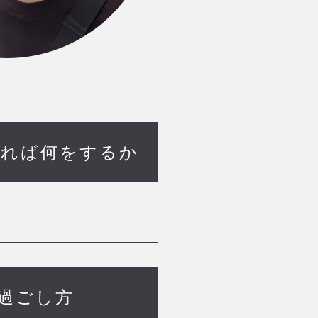
あれば何をするか
過ごし方