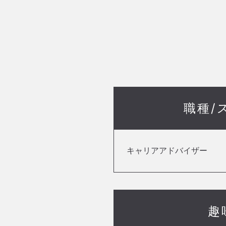
職種/
キャリアアドバイザー
趣