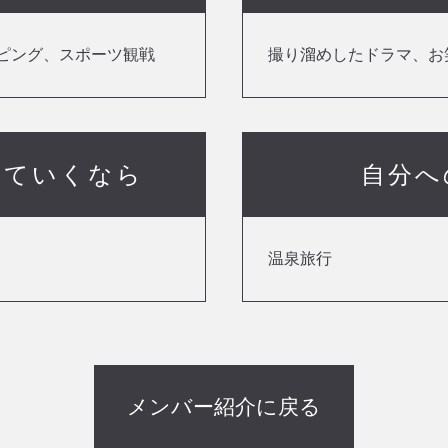
ピング、スポーツ観戦
撮り溜めしたドラマ、お
っていくなら
自分へ
温泉旅行
メンバー紹介に戻る