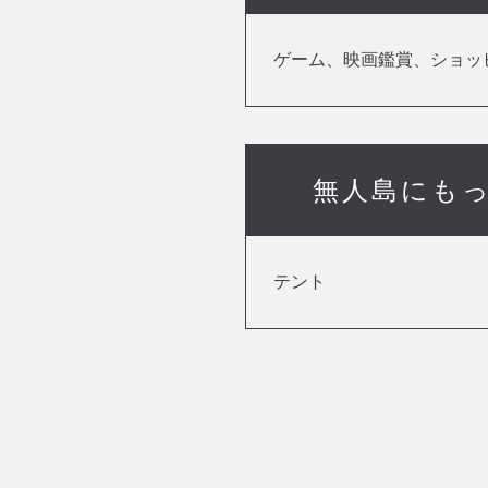
ゲーム、映画鑑賞、ショッ
無人島にも
テント