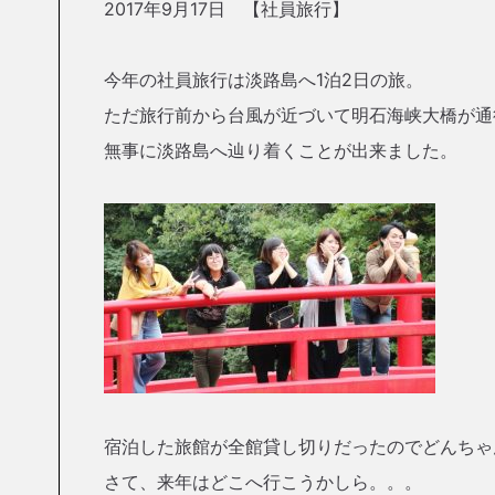
2017年9月17日 【社員旅行】
今年の社員旅行は淡路島へ1泊2日の旅。
ただ旅行前から台風が近づいて明石海峡大橋が通
無事に淡路島へ辿り着くことが出来ました。
宿泊した旅館が全館貸し切りだったのでどんちゃ
さて、来年はどこへ行こうかしら。。。