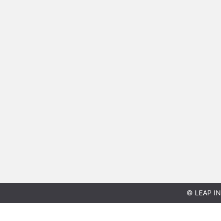
© LEAP IN