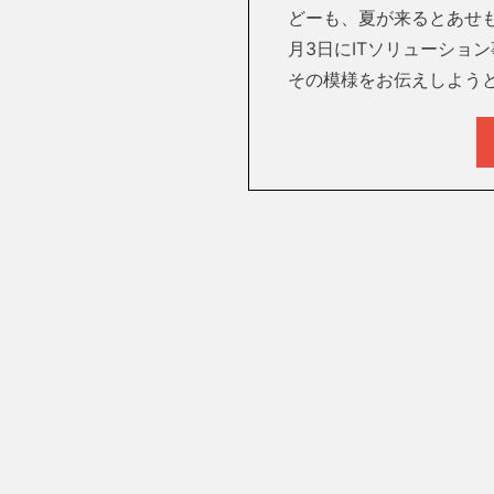
どーも、夏が来るとあせも
月3日にITソリューショ
その模様をお伝えしようと思