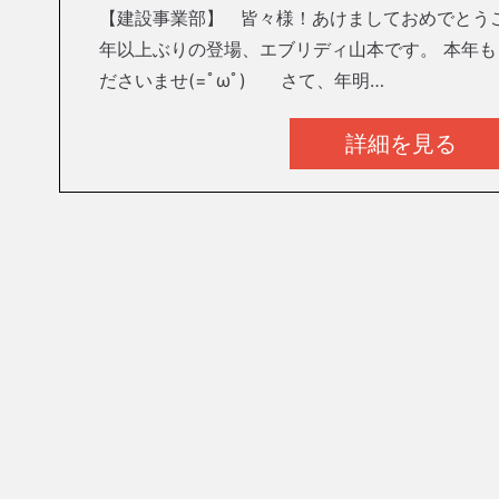
【建設事業部】 皆々様！あけましておめでとう
年以上ぶりの登場、エブリディ山本です。 本年
ださいませ(=ﾟωﾟ)ゞ さて、年明…
詳細を見る