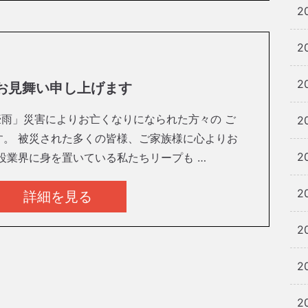
2
2
2
 お見舞い申し上げます
豪雨」災害によりお亡くなりになられた方々の ご
2
す。 被災された多くの皆様、ご家族様に心よりお
2
設業界に身を置いている私たちリープも …
2
詳細を見る
2
2
2