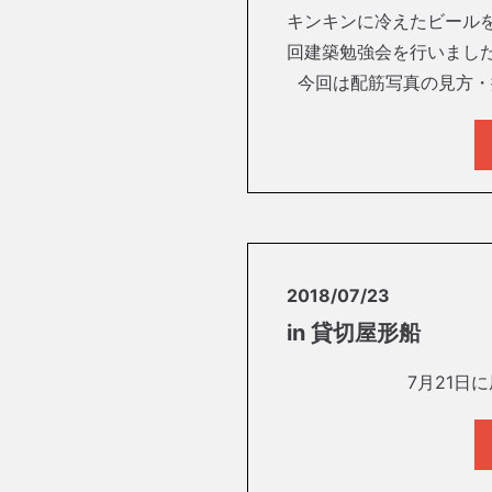
キンキンに冷えたビールを
回建築勉強会を行いました
今回は配筋写真の見方・
2018/07/23
in 貸切屋形船
7月21日に屋形船