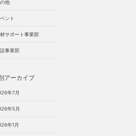
の他
ベント
材サポート事業部
設事業部
別アーカイブ
026年7月
026年5月
026年1月