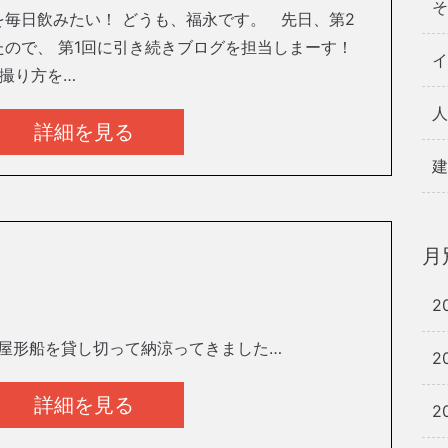
そ
毎日飲みたい！ どうも、福永です。 先日、第2
ので、 第1回に引き続きブログを担当しまーす！
イ
撮り方を…
人
詳細を見る
建
月
2
を貸し切って納涼ってきました…
2
詳細を見る
2